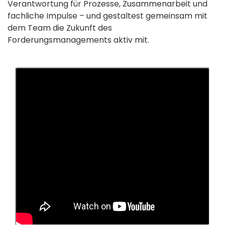
Verantwortung für Prozesse, Zusammenarbeit und
fachliche Impulse – und gestaltest gemeinsam mit
dem Team die Zukunft des
Forderungsmanagements aktiv mit.