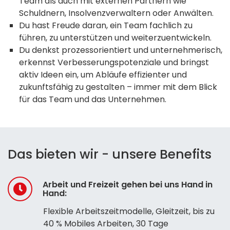
Team als auch mit externen Partnern wie
Schuldnern, Insolvenzverwaltern oder Anwälten.
Du hast Freude daran, ein Team fachlich zu
führen, zu unterstützen und weiterzuentwickeln.
Du denkst prozessorientiert und unternehmerisch,
erkennst Verbesserungspotenziale und bringst
aktiv Ideen ein, um Abläufe effizienter und
zukunftsfähig zu gestalten – immer mit dem Blick
für das Team und das Unternehmen.
Das bieten wir - unsere Benefits
Arbeit und Freizeit gehen bei uns Hand in
Hand:
Flexible Arbeitszeitmodelle, Gleitzeit, bis zu
40 % Mobiles Arbeiten, 30 Tage