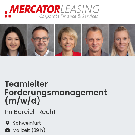
Teamleiter
Forderungsmanagement
(m/w/d)
Im Bereich Recht
Schweinfurt
Vollzeit (39 h)